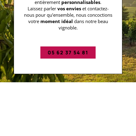
entièrement
personnalisables
.
Laissez parler
vos envies
et contactez-
nous pour qu’ensemble, nous concoctions
votre
moment idéal
dans notre beau
vignoble.
05 62 37 54 81