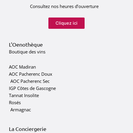
Consultez nos heures d’ouverture
Cliquez ici
L'Oenothèque
Boutique des vins
AOC Madiran
AOC Pacherenc Doux
AOC Pacherenc Sec
IGP Côtes de Gascogne
Tannat Insolite
Rosés
Armagnac
La Conciergerie