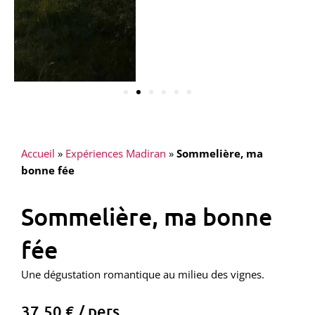
Accueil
»
Expériences Madiran
»
Sommelière, ma
bonne fée
Sommelière, ma bonne
fée
Une dégustation romantique au milieu des vignes.
37,50 € / pers