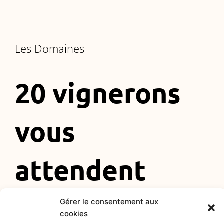
Les Domaines
20 vignerons
vous
attendent
Visitez leur domaine, dégustez leurs cuvées en leur
compagnie, un moment plein de convivialité et de